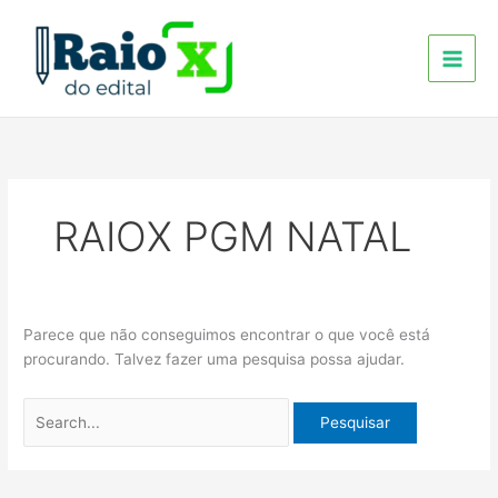
Ir
Pesquisar
para
por:
o
conteúdo
RAIOX PGM NATAL
Parece que não conseguimos encontrar o que você está
procurando. Talvez fazer uma pesquisa possa ajudar.