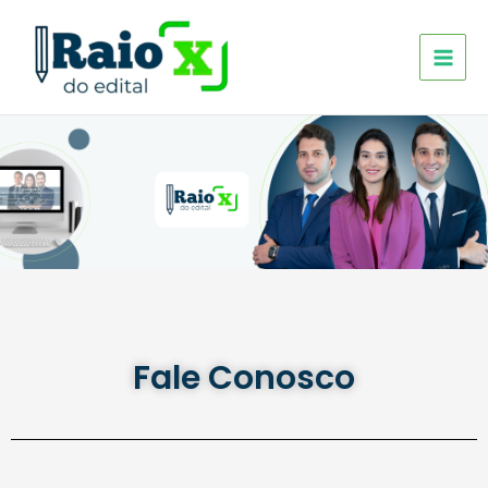
Ir
para
o
conteúdo
Fale Conosco