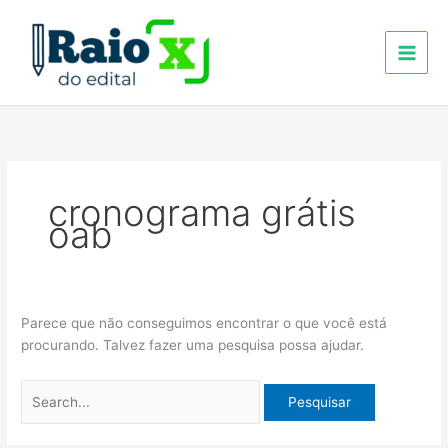
Ir
Pesquisar
para
por:
o
conteúdo
cronograma grátis
oab
Parece que não conseguimos encontrar o que você está
procurando. Talvez fazer uma pesquisa possa ajudar.