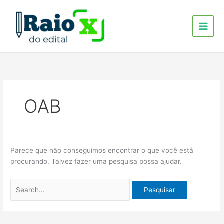
Ir
Pesquisar
para
por:
o
conteúdo
OAB
Parece que não conseguimos encontrar o que você está
procurando. Talvez fazer uma pesquisa possa ajudar.